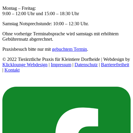
Montag – Freitag:
9:00 – 12:00 Uhr und 15:00 – 18:30 Uhr
Samstag Notsprechstunde: 10:00 – 12:30 Uhr.
Ohne vorherige Terminabsprache wird samstags mit erhöhtem
Gebührensatz abgerechnet.
Praxisbesuch bitte nur mit
gebuchtem Termin
.
© 2022 Tierärztliche Praxis für Kleintiere Dorfheide | Webdesign by
Klicklounge Webdesign
|
Impressum
|
Datenschutz
|
Barrierefreiheit
|
Kontakt