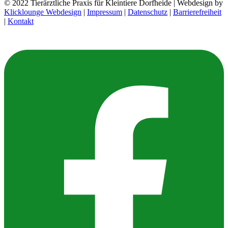
© 2022 Tierärztliche Praxis für Kleintiere Dorfheide | Webdesign by
Klicklounge Webdesign
|
Impressum
|
Datenschutz
|
Barrierefreiheit
|
Kontakt