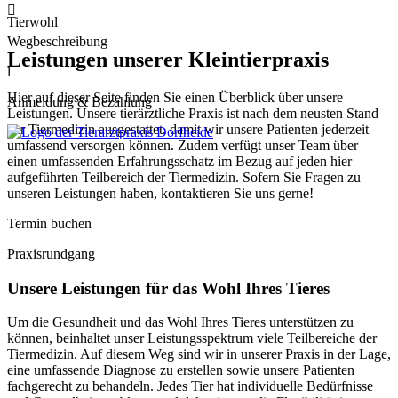

Tierwohl
Wegbeschreibung
Leistungen unserer Kleintierpraxis
l
Hier auf dieser Seite finden Sie einen Überblick über unsere
Anmeldung & Bezahlung
Leistungen. Unsere tierärztliche Praxis ist nach dem neusten Stand
der Tiermedizin ausgestattet, damit wir unsere Patienten jederzeit
umfassend versorgen können. Zudem verfügt unser Team über
einen umfassenden Erfahrungsschatz im Bezug auf jeden hier
aufgeführten Teilbereich der Tiermedizin. Sofern Sie Fragen zu
unseren Leistungen haben, kontaktieren Sie uns gerne!
Termin buchen
Praxisrundgang
Unsere Leistungen für das Wohl Ihres Tieres
Um die Gesundheit und das Wohl Ihres Tieres unterstützen zu
können, beinhaltet unser Leistungsspektrum viele Teilbereiche der
Tiermedizin. Auf diesem Weg sind wir in unserer Praxis in der Lage,
eine umfassende Diagnose zu erstellen sowie unsere Patienten
fachgerecht zu behandeln. Jedes Tier hat individuelle Bedürfnisse