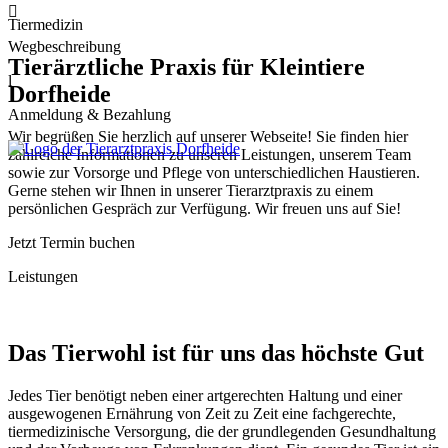

Tiermedizin
Wegbeschreibung
Tierärztliche Praxis für Kleintiere
l
Dorfheide
Anmeldung & Bezahlung
Wir begrüßen Sie herzlich auf unserer Webseite! Sie finden hier
zahlreiche Informationen zu unseren Leistungen, unserem Team
sowie zur Vorsorge und Pflege von unterschiedlichen Haustieren.
Gerne stehen wir Ihnen in unserer Tierarztpraxis zu einem
persönlichen Gespräch zur Verfügung. Wir freuen uns auf Sie!
Jetzt Termin buchen
Leistungen
Das Tierwohl ist für uns das höchste Gut
Jedes Tier benötigt neben einer artgerechten Haltung und einer
ausgewogenen Ernährung von Zeit zu Zeit eine fachgerechte,
tiermedizinische Versorgung, die der grundlegenden Gesundhaltung