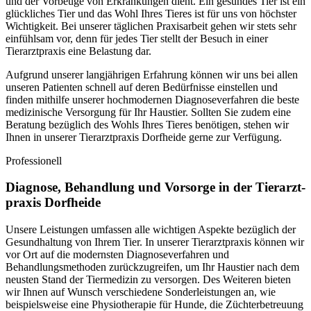
und der Vorbeuge von Erkrankungen dient. Ein gesundes Tier ist ein
glückliches Tier und das Wohl Ihres Tieres ist für uns von höchster
Wichtigkeit. Bei unserer täglichen Praxisarbeit gehen wir stets sehr
einfühlsam vor, denn für jedes Tier stellt der Besuch in einer
Tierarztpraxis eine Belastung dar.
Aufgrund unserer langjährigen Erfahrung können wir uns bei allen
unseren Patienten schnell auf deren Bedürfnisse einstellen und
finden mithilfe unserer hochmodernen Diagnoseverfahren die beste
medizinische Versorgung für Ihr Haustier. Sollten Sie zudem eine
Beratung bezüglich des Wohls Ihres Tieres benötigen, stehen wir
Ihnen in unserer Tierarztpraxis Dorfheide gerne zur Verfügung.
Professionell
Diagnose, Behandlung und Vorsorge in der Tierarzt-
praxis Dorfheide
Unsere Leistungen umfassen alle wichtigen Aspekte bezüglich der
Gesundhaltung von Ihrem Tier. In unserer Tierarztpraxis können wir
vor Ort auf die modernsten Diagnoseverfahren und
Behandlungsmethoden zurückzugreifen, um Ihr Haustier nach dem
neusten Stand der Tiermedizin zu versorgen. Des Weiteren bieten
wir Ihnen auf Wunsch verschiedene Sonderleistungen an, wie
beispielsweise eine Physiotherapie für Hunde, die Züchterbetreuung