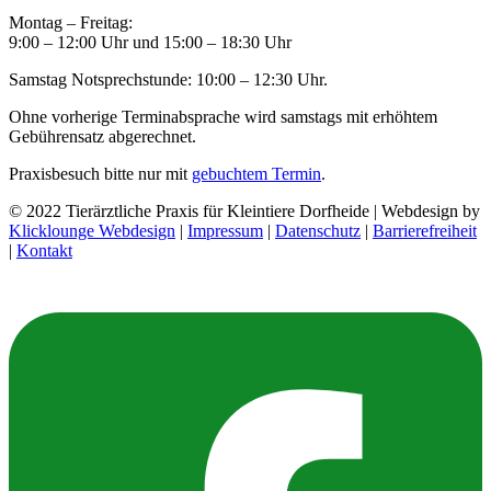
Montag – Freitag:
9:00 – 12:00 Uhr und 15:00 – 18:30 Uhr
Samstag Notsprechstunde: 10:00 – 12:30 Uhr.
Ohne vorherige Terminabsprache wird samstags mit erhöhtem
Gebührensatz abgerechnet.
Praxisbesuch bitte nur mit
gebuchtem Termin
.
© 2022 Tierärztliche Praxis für Kleintiere Dorfheide | Webdesign by
Klicklounge Webdesign
|
Impressum
|
Datenschutz
|
Barrierefreiheit
|
Kontakt